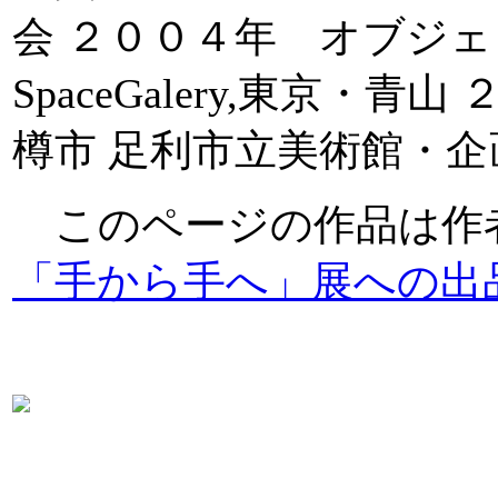
会 ２００４年 オブジェ
SpaceGalery,東京
樽市 足利市立美術館・企
このページの作品は作
「手から手へ」展への出