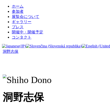
ホーム
参加者
展覧会について
ギャラリー
プレス
開催中・開催予定
コンタクト
洞野志保
洞野志保