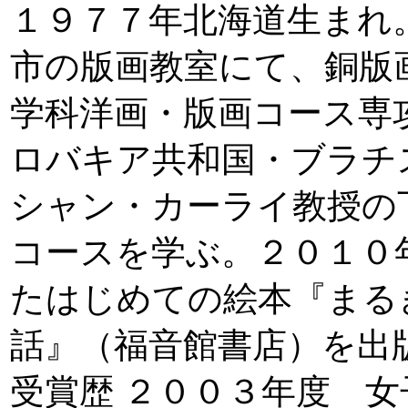
１９７７年北海道生まれ
市の版画教室にて、銅版
学科洋画・版画コース専
ロバキア共和国・ブラチ
シャン・カーライ教授の
コースを学ぶ。２０１０
たはじめての絵本『まる
話』（福音館書店）を出
受賞歴 ２００３年度 女