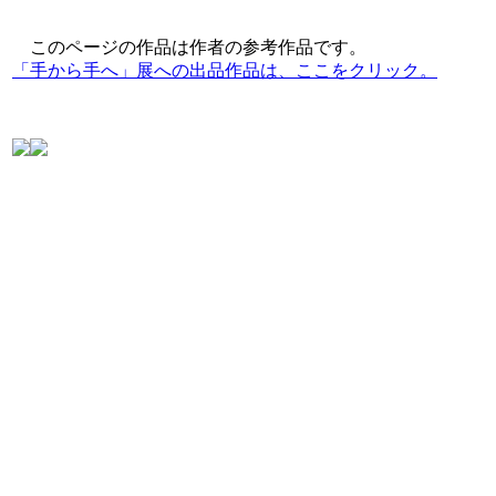
このページの作品は作者の参考作品です。
「手から手へ」展への出品作品は、ここをクリック。