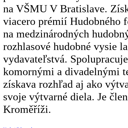
na VŠMU V Bratislave. Získ
viacero prémií Hudobného f
na medzinárodných hudobnýc
rozhlasové hudobné vysie la
vydavateľstvá. Spolupracuje
komornými a divadelnými t
získava rozhľad aj ako výtv
svoje výtvarné diela. Je čl
Kroměříži.