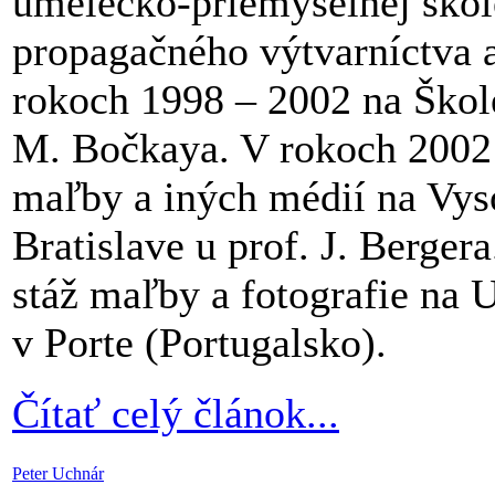
umelecko-priemyselnej škole
propagačného výtvarníctva a
rokoch 1998 – 2002 na Škole
M. Bočkaya. V rokoch 2002 
maľby a iných médií na Vys
Bratislave u prof. J. Berge
stáž maľby a fotografie na 
v Porte (Portugalsko).
Čítať celý článok...
Peter Uchnár