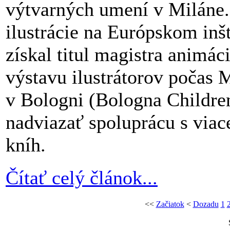
výtvarných umení v Miláne.
ilustrácie na Európskom inšt
získal titul magistra animác
výstavu ilustrátorov počas
v Bologni (Bologna Childre
nadviazať spoluprácu s via
kníh.
Čítať celý článok...
<<
Začiatok
<
Dozadu
1