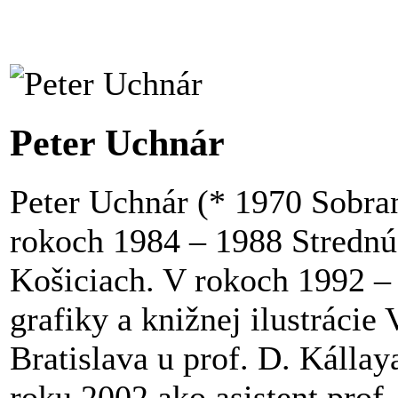
Peter Uchnár
Peter Uchnár (* 1970 Sobra
rokoch 1984 – 1988 Strednú
Košiciach. V rokoch 1992 – 
grafiky a knižnej ilustráci
Bratislava u prof. D. Kállay
roku 2002 ako asistent prof